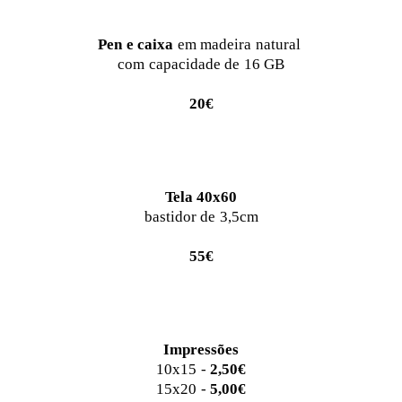
Pen e caixa
em madeira natural
com capacidade de 16 GB
20€
Tela 40x60
bastidor de 3,5cm
55€
Impressões
10x15 -
2,50€
15x20 -
5,00€