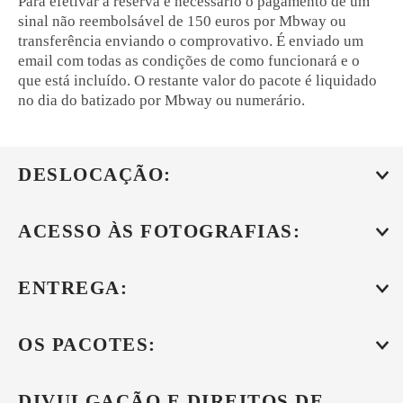
Para efetivar a reserva é necessário o pagamento de um
sinal não reembolsável de
150 euros
por Mbway ou
transferência enviando o comprovativo. É enviado um
email com todas as condições de como funcionará e o
que está incluído. O restante valor do pacote é liquidado
no dia do batizado por Mbway ou numerário.
DESLOCAÇÃO:
ACESSO ÀS FOTOGRAFIAS:
ENTREGA:
OS PACOTES:
DIVULGAÇÃO E DIREITOS DE