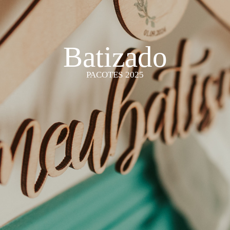
Batizado
PACOTES 2025