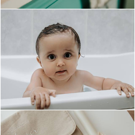
914
0