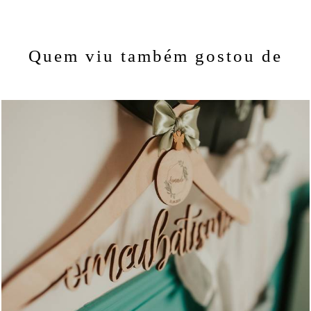
Quem viu também gostou de
125
0