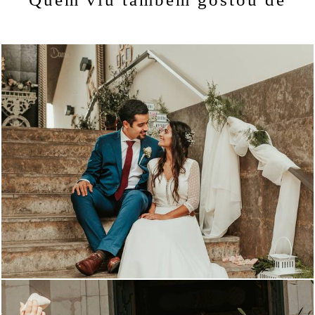
2060
0