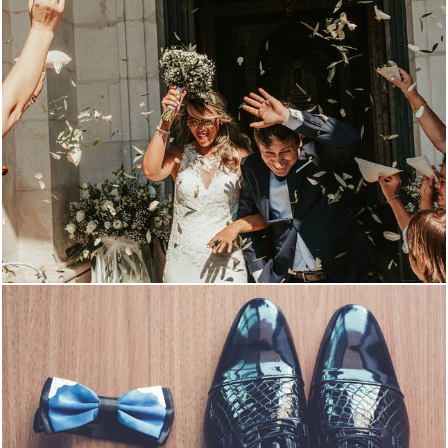
2689
0