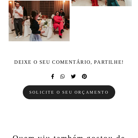
DEIXE O SEU COMENTÁRIO, PARTILHE!
SOLICITE O SEU ORÇAMENTO
Quem viu também gostou de