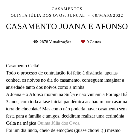
CASAMENTOS
QUINTA JÚLIA DOS OVOS, JUNCAL
09/MAIO/2022
CASAMENTO JOANA E AFONSO
2878
Visualizações
0
Gostos
Casamento Celta!
Todo o processo de contratação foi feito á distância, apenas
conheci os noivos no dia do casamento, conseguem imaginar a
ansiedade tanto dos noivos como a minha.
A Joana e o Afonso moram na Suíça e não vinham a Portugal há
3 anos, com toda a fase inicial pandémica acabaram por casar na
terra do chocolate! Mas como não poderia haver casamento sem
festa para a família e amigos, decidiram realizar uma cerimónia
Celta na mágica
Quinta Júlia dos Ovos
.
Foi um dia lindo, cheio de emoções (quase chorei :) ) mesmo