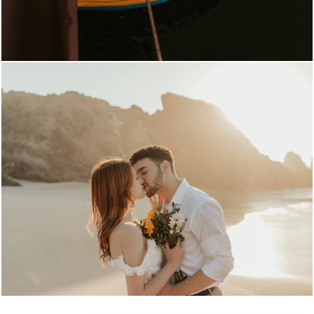
1319
1