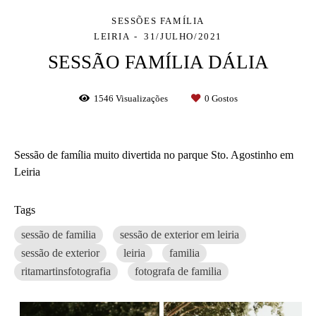
SESSÕES FAMÍLIA
LEIRIA
31/JULHO/2021
SESSÃO FAMÍLIA DÁLIA
1546
Visualizações
0
Gostos
Sessão de família muito divertida no parque Sto. Agostinho em
Leiria
Tags
sessão de familia
sessão de exterior em leiria
sessão de exterior
leiria
familia
ritamartinsfotografia
fotografa de familia