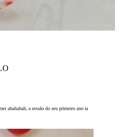
LO
er ahahahah, a sessão do seu primeiro ano ia