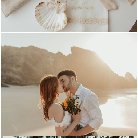
1318
1