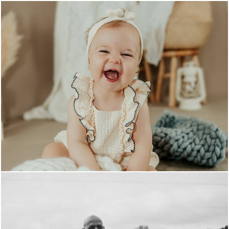
878
0