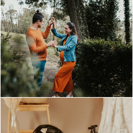
1330
0