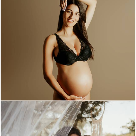
968
0